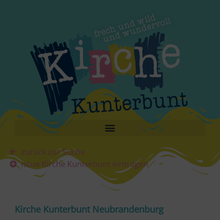
zurück zur Suche
neue Kirche Kunterbunt eintragen
Kirche Kunterbunt Neubrandenburg