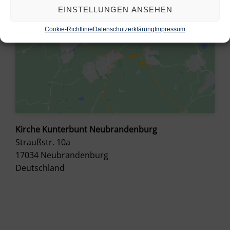
EINSTELLUNGEN ANSEHEN
Cookie-Richtlinie
Datenschutzerklärung
Impressum
Kirche Kunterbunt Neubrandenburg
Straußstr. 10a
17034
Neubrandenburg
Deutschland