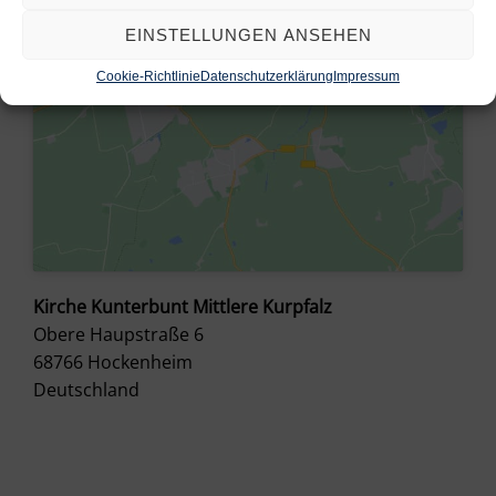
EINSTELLUNGEN ANSEHEN
Cookie-Richtlinie
Datenschutzerklärung
Impressum
Kirche Kunterbunt Mittlere Kurpfalz
Obere Haupstraße 6
68766
Hockenheim
Deutschland