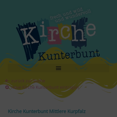
zurück zur Suche
neue Kirche Kunterbunt eintragen
Kirche Kunterbunt Mittlere Kurpfalz