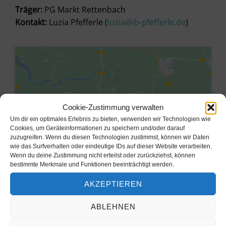
Träger:
PG Markt Rettenbach
Kontakt:
Luzia Pfefferle (
luzia@ib-pfefferle.de
)
Cookie-Zustimmung verwalten
Um dir ein optimales Erlebnis zu bieten, verwenden wir Technologien wie
Cookies, um Geräteinformationen zu speichern und/oder darauf
zuzugreifen. Wenn du diesen Technologien zustimmst, können wir Daten
wie das Surfverhalten oder eindeutige IDs auf dieser Website verarbeiten.
Wenn du deine Zustimmung nicht erteilst oder zurückziehst, können
bestimmte Merkmale und Funktionen beeinträchtigt werden.
Klicke hier, um Marketing-Cookies
AKZEPTIEREN
zu akzeptieren und diesen Inhalt zu
aktivieren
ABLEHNEN