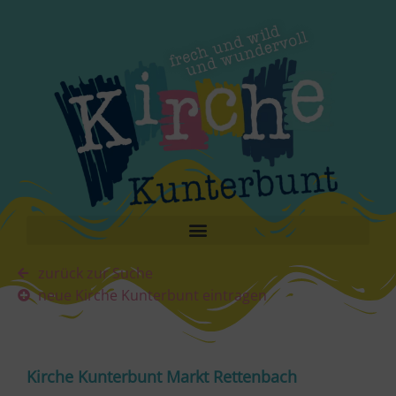
zurück zur Suche
neue Kirche Kunterbunt eintragen
Kirche Kunterbunt Markt Rettenbach