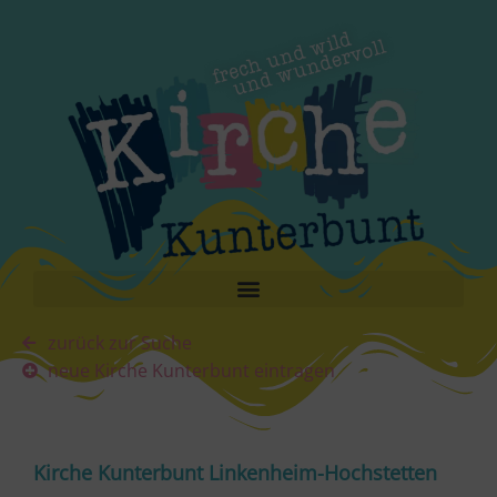
zurück zur Suche
neue Kirche Kunterbunt eintragen
Kirche Kunterbunt Linkenheim-Hochstetten