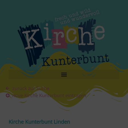
zurück zur Suche
neue Kirche Kunterbunt eintragen
Kirche Kunterbunt Linden