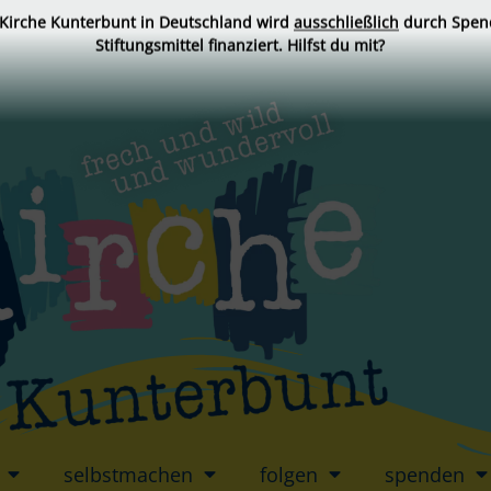
 Kirche Kunterbunt in Deutschland wird
ausschließlich
durch Spen
Stiftungsmittel finanziert. Hilfst du mit?
selbstmachen
folgen
spenden