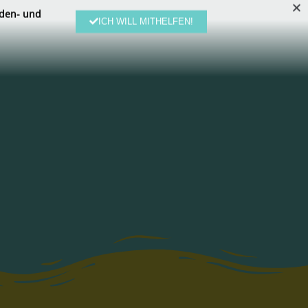
den- und
ICH WILL MITHELFEN!