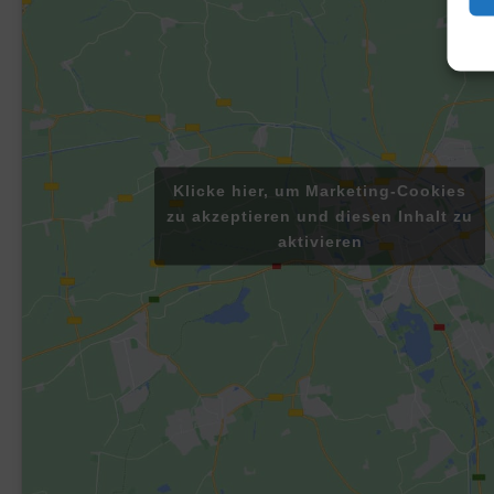
Klicke hier, um Marketing-Cookies
zu akzeptieren und diesen Inhalt zu
aktivieren