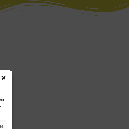
auf
,
EN