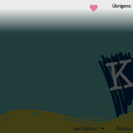
Übrigens:
verstehen
finden