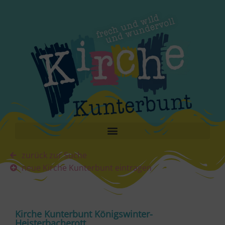
zurück zur Suche
neue Kirche Kunterbunt eintragen
Kirche Kunterbunt Königswinter-
Heisterbacherott