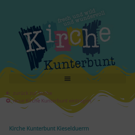
zurück zur Suche
neue Kirche Kunterbunt eintragen
Kirche Kunterbunt Kieselduerrn