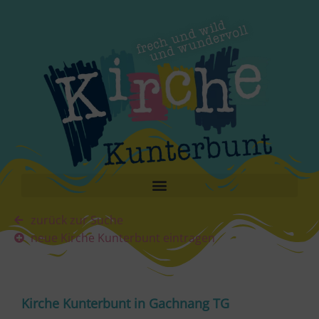
zurück zur Suche
neue Kirche Kunterbunt eintragen
Kirche Kunterbunt in Gachnang TG