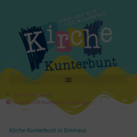
zurück zur Suche
neue Kirche Kunterbunt eintragen
Kirche Kunterbunt in Emmaus