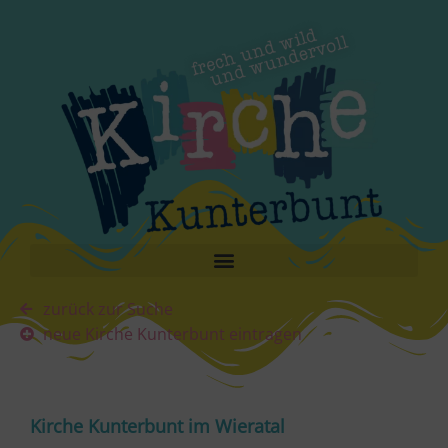
zurück zur Suche
neue Kirche Kunterbunt eintragen
Kirche Kunterbunt im Wieratal