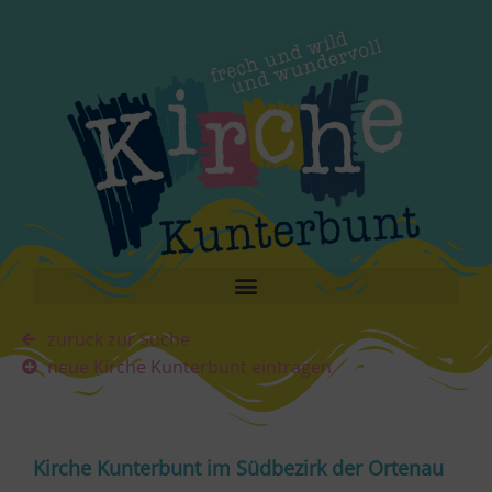
zurück zur Suche
neue Kirche Kunterbunt eintragen
Kirche Kunterbunt im Südbezirk der Ortenau