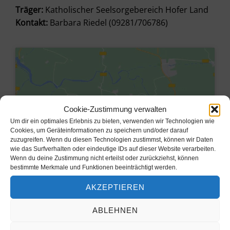
Träger:
Katholischer Seelsorgebereich Hofer Land
Kontakt:
Barbara Riedel (09281/706786)
Cookie-Zustimmung verwalten
Um dir ein optimales Erlebnis zu bieten, verwenden wir Technologien wie
Cookies, um Geräteinformationen zu speichern und/oder darauf
zuzugreifen. Wenn du diesen Technologien zustimmst, können wir Daten
wie das Surfverhalten oder eindeutige IDs auf dieser Website verarbeiten.
Wenn du deine Zustimmung nicht erteilst oder zurückziehst, können
bestimmte Merkmale und Funktionen beeinträchtigt werden.
Klicke hier, um Marketing-Cookies
AKZEPTIEREN
zu akzeptieren und diesen Inhalt zu
aktivieren
ABLEHNEN