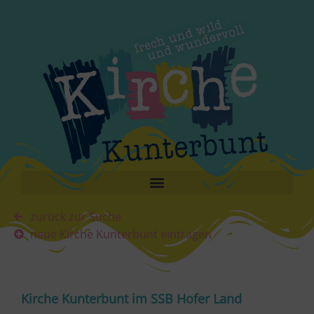
zurück zur Suche
neue Kirche Kunterbunt eintragen
Kirche Kunterbunt im SSB Hofer Land