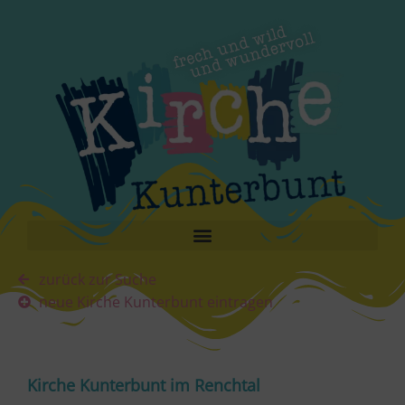
zurück zur Suche
neue Kirche Kunterbunt eintragen
Kirche Kunterbunt im Renchtal