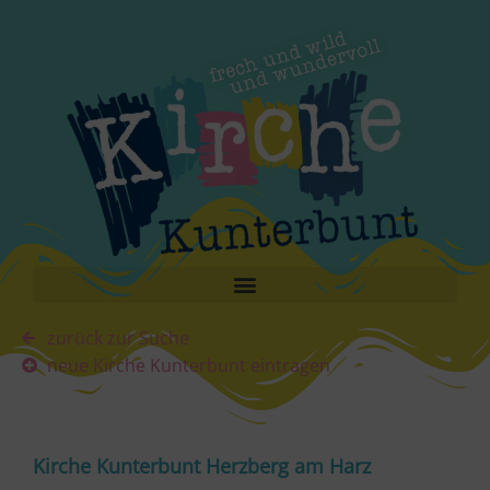
zurück zur Suche
neue Kirche Kunterbunt eintragen
Kirche Kunterbunt Herzberg am Harz