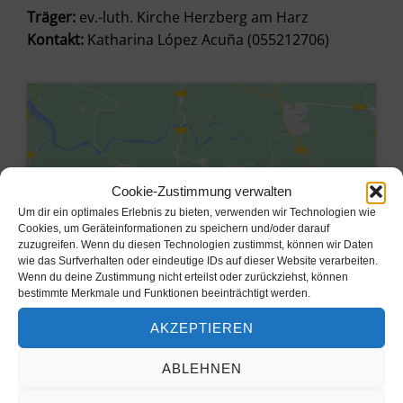
Träger:
ev.-luth. Kirche Herzberg am Harz
Kontakt:
Katharina López Acuña (055212706)
Cookie-Zustimmung verwalten
Um dir ein optimales Erlebnis zu bieten, verwenden wir Technologien wie
Cookies, um Geräteinformationen zu speichern und/oder darauf
zuzugreifen. Wenn du diesen Technologien zustimmst, können wir Daten
wie das Surfverhalten oder eindeutige IDs auf dieser Website verarbeiten.
Wenn du deine Zustimmung nicht erteilst oder zurückziehst, können
bestimmte Merkmale und Funktionen beeinträchtigt werden.
Klicke hier, um Marketing-Cookies
AKZEPTIEREN
zu akzeptieren und diesen Inhalt zu
aktivieren
ABLEHNEN