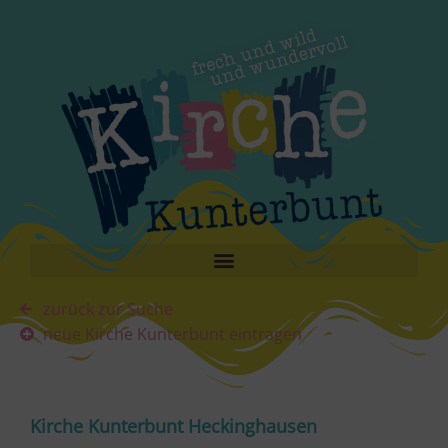
zurück zur Suche
neue Kirche Kunterbunt eintragen
Kirche Kunterbunt Heckinghausen