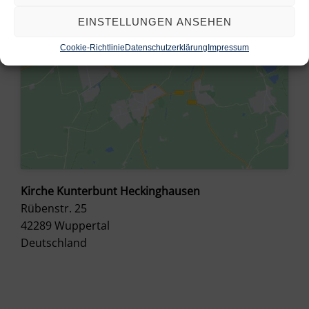
EINSTELLUNGEN ANSEHEN
Cookie-Richtlinie
Datenschutzerklärung
Impressum
Kirche Kunterbunt Heckinghausen
Rübenstr. 25
42289
Wuppertal
Deutschland