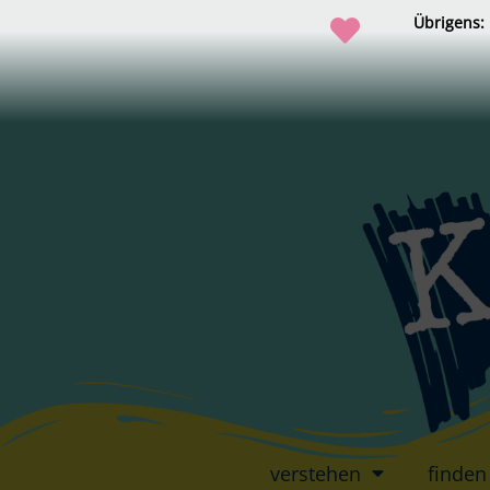
Übrigens:
verstehen
finden