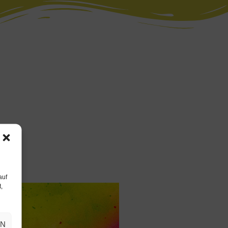
auf
,
EN