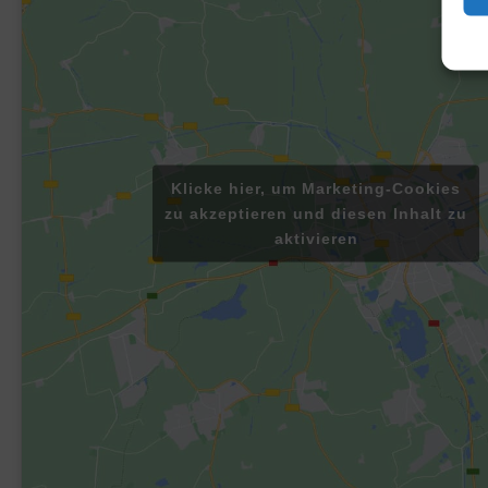
Klicke hier, um Marketing-Cookies
zu akzeptieren und diesen Inhalt zu
aktivieren