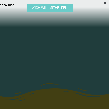
den- und
ICH WILL MITHELFEN!