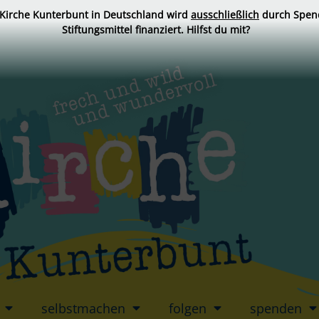
 Kirche Kunterbunt in Deutschland wird
ausschließlich
durch Spen
Stiftungsmittel finanziert. Hilfst du mit?
selbstmachen
folgen
spenden