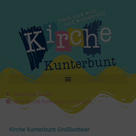
zurück zur Suche
neue Kirche Kunterbunt eintragen
Kirche Kunterbunt Großbottwar