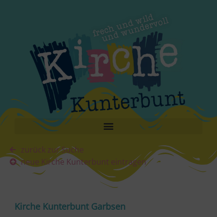
zurück zur Suche
neue Kirche Kunterbunt eintragen
Kirche Kunterbunt Garbsen