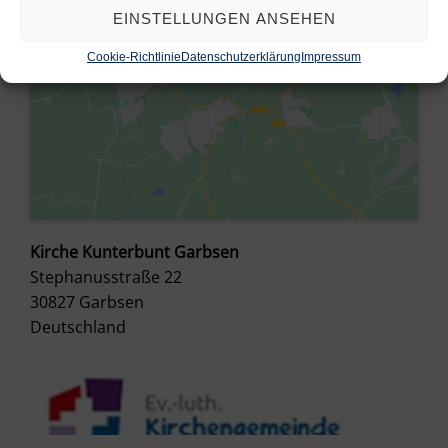
EINSTELLUNGEN ANSEHEN
Cookie-Richtlinie
Datenschutzerklärung
Impressum
Kirche Kunterbunt Garbsen
Stephanusstraße 22
30827
Garbsen
Deutschland