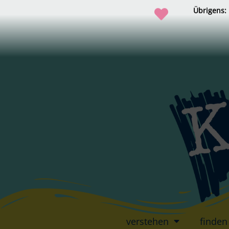
Übrigens:
verstehen
finden