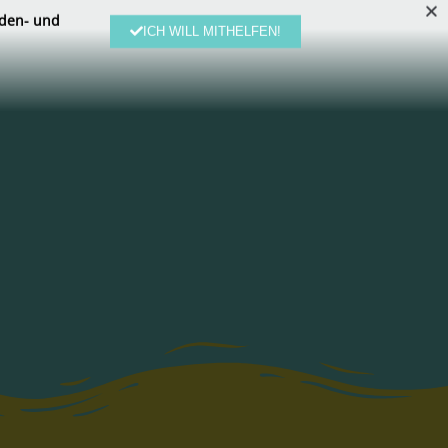
den- und
ICH WILL MITHELFEN!