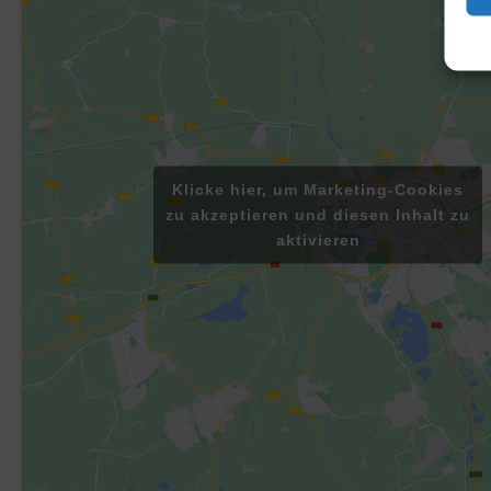
Klicke hier, um Marketing-Cookies
zu akzeptieren und diesen Inhalt zu
aktivieren