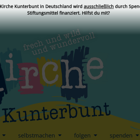
 Kirche Kunterbunt in Deutschland wird
ausschließlich
durch Spen
Stiftungsmittel finanziert. Hilfst du mit?
selbstmachen
folgen
spenden