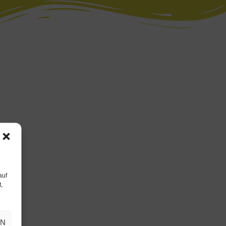
auf
,
EN