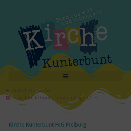
zurück zur Suche
neue Kirche Kunterbunt eintragen
Kirche Kunterbunt FeG Freiburg