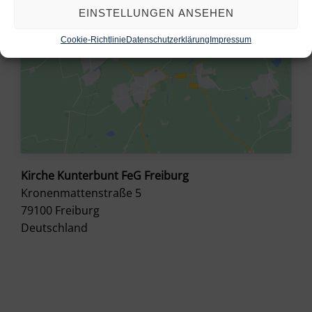
EINSTELLUNGEN ANSEHEN
Cookie-Richtlinie
Datenschutzerklärung
Impressum
Kirche Kunterbunt FeG Freiburg
Kronenmattenstraße 5
79100
Freiburg
Deutschland