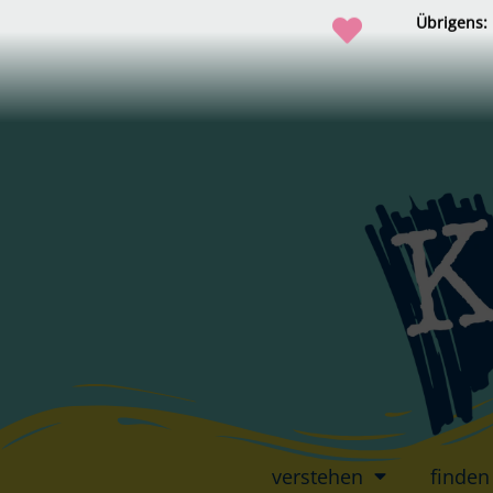
Übrigens:
verstehen
finden