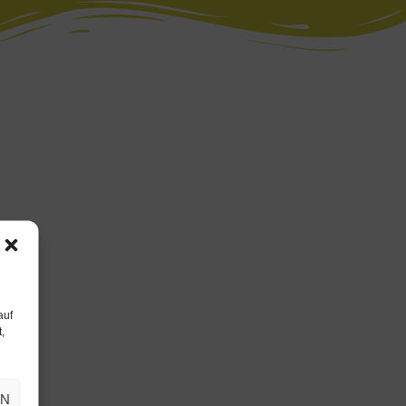
auf
,
EN