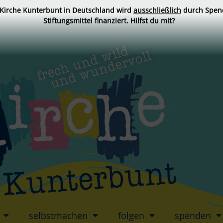
 Kirche Kunterbunt in Deutschland wird
ausschließlich
durch Spen
Stiftungsmittel finanziert. Hilfst du mit?
selbstmachen
folgen
spenden