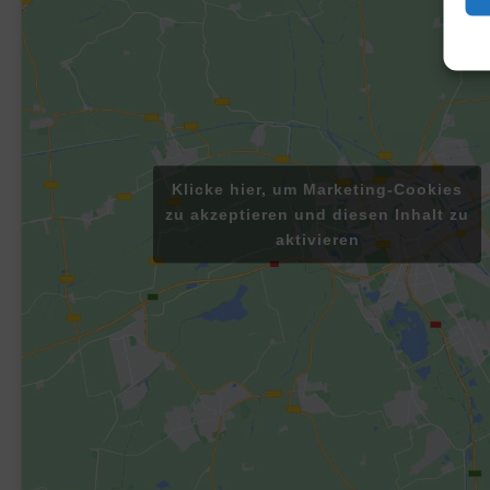
Klicke hier, um Marketing-Cookies
zu akzeptieren und diesen Inhalt zu
aktivieren