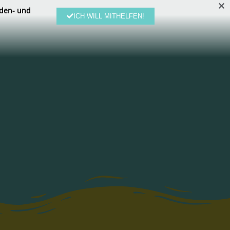
den- und
ICH WILL MITHELFEN!