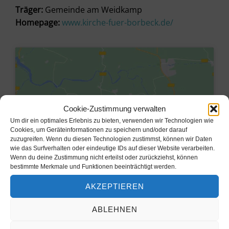
Träger:
Gemeinde am Weidkamp
Homepage:
www.kirche-fuer-borbeck.de/
Cookie-Zustimmung verwalten
Um dir ein optimales Erlebnis zu bieten, verwenden wir Technologien wie
Cookies, um Geräteinformationen zu speichern und/oder darauf
zuzugreifen. Wenn du diesen Technologien zustimmst, können wir Daten
wie das Surfverhalten oder eindeutige IDs auf dieser Website verarbeiten.
Wenn du deine Zustimmung nicht erteilst oder zurückziehst, können
bestimmte Merkmale und Funktionen beeinträchtigt werden.
Klicke hier, um Marketing-Cookies
AKZEPTIEREN
zu akzeptieren und diesen Inhalt zu
aktivieren
ABLEHNEN