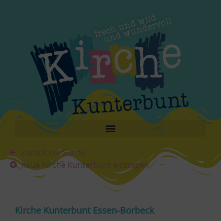
zurück zur Suche
neue Kirche Kunterbunt eintragen
Kirche Kunterbunt Essen-Borbeck