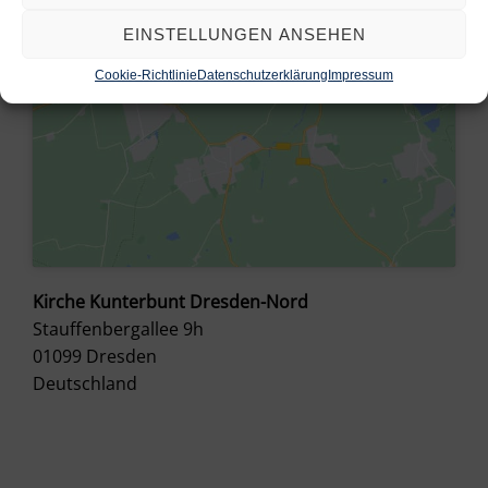
EINSTELLUNGEN ANSEHEN
Cookie-Richtlinie
Datenschutzerklärung
Impressum
Kirche Kunterbunt Dresden-Nord
Stauffenbergallee 9h
01099
Dresden
Deutschland