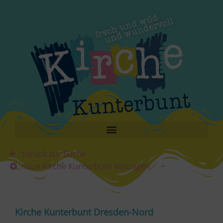
zurück zur Suche
neue Kirche Kunterbunt eintragen
Kirche Kunterbunt Dresden-Nord