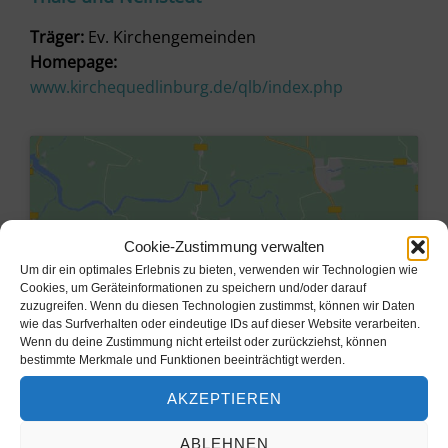
Träger:
Ev. Kirchengemeinden
Homepage:
www.kirchequedlinburg.de/qlb/index.php
Cookie-Zustimmung verwalten
Um dir ein optimales Erlebnis zu bieten, verwenden wir Technologien wie
Cookies, um Geräteinformationen zu speichern und/oder darauf
zuzugreifen. Wenn du diesen Technologien zustimmst, können wir Daten
wie das Surfverhalten oder eindeutige IDs auf dieser Website verarbeiten.
Wenn du deine Zustimmung nicht erteilst oder zurückziehst, können
bestimmte Merkmale und Funktionen beeinträchtigt werden.
Klicke hier, um Marketing-Cookies
AKZEPTIEREN
zu akzeptieren und diesen Inhalt zu
aktivieren
ABLEHNEN