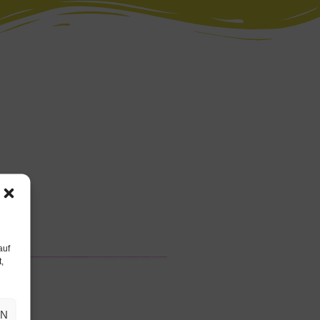
auf
,
EN