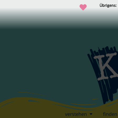
Übrigens:
verstehen
finden