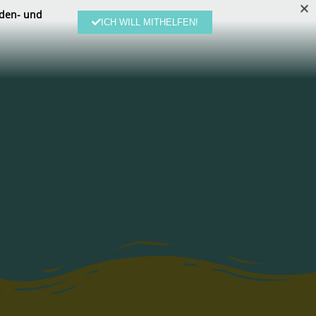
den- und
ICH WILL MITHELFEN!