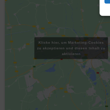
Klicke hier, um Marketing-Cookies
zu akzeptieren und diesen Inhalt zu
aktivieren