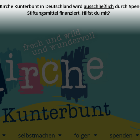
 Kirche Kunterbunt in Deutschland wird
ausschließlich
durch Spen
Stiftungsmittel finanziert. Hilfst du mit?
selbstmachen
folgen
spenden