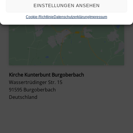
EINSTELLUNGEN ANSEHEN
Cookie-Richtlinie
Datenschutzerklärung
Impressum
Kirche Kunterbunt Burgoberbach
Wassertrüdinger Str. 15
91595
Burgoberbach
Deutschland