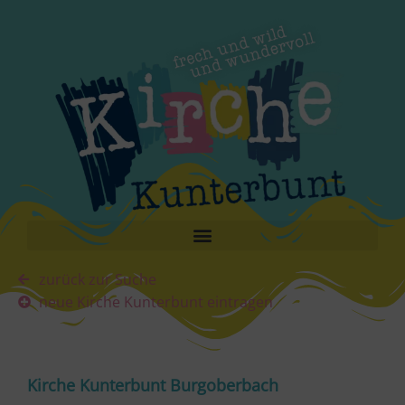
zurück zur Suche
neue Kirche Kunterbunt eintragen
Kirche Kunterbunt Burgoberbach