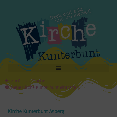
zurück zur Suche
neue Kirche Kunterbunt eintragen
Kirche Kunterbunt Asperg