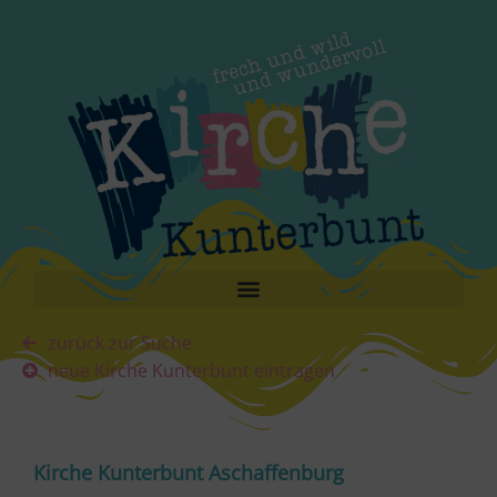
zurück zur Suche
neue Kirche Kunterbunt eintragen
Kirche Kunterbunt Aschaffenburg