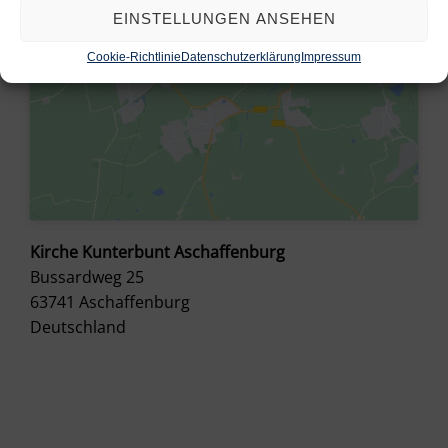
EINSTELLUNGEN ANSEHEN
Cookie-Richtlinie
Datenschutzerklärung
Impressum
Kirche Kunterbunt Aschaffenburg
Bussardweg 25
63741
Aschaffenburg
Deutschland