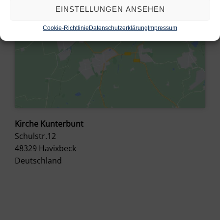
EINSTELLUNGEN ANSEHEN
Cookie-Richtlinie
Datenschutzerklärung
Impressum
Kirche Kunterbunt
Schulstr.12
48329
Havixbeck
Deutschland