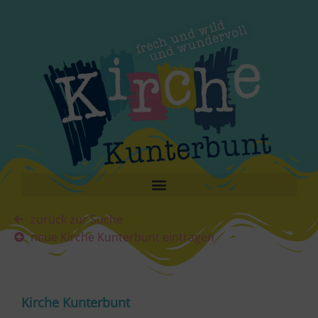
zurück zur Suche
neue Kirche Kunterbunt eintragen
Kirche Kunterbunt