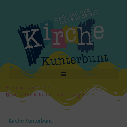
zurück zur Suche
neue Kirche Kunterbunt eintragen
Kirche Kunterbunt