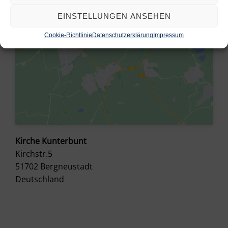
EINSTELLUNGEN ANSEHEN
Cookie-Richtlinie
Datenschutzerklärung
Impressum
Kirche Kunterbunt
Kirchstr.5
51702
Bergneustadt
Deutschland