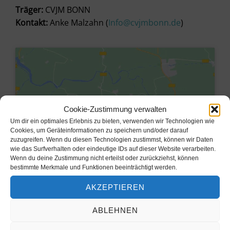
Träger:
CVJM BONN
Kontakt:
Anke Malzahn (
Info@cvjmbonn.de
)
Cookie-Zustimmung verwalten
Um dir ein optimales Erlebnis zu bieten, verwenden wir Technologien wie
Cookies, um Geräteinformationen zu speichern und/oder darauf
zuzugreifen. Wenn du diesen Technologien zustimmst, können wir Daten
wie das Surfverhalten oder eindeutige IDs auf dieser Website verarbeiten.
Wenn du deine Zustimmung nicht erteilst oder zurückziehst, können
bestimmte Merkmale und Funktionen beeinträchtigt werden.
Klicke hier, um Marketing-Cookies
AKZEPTIEREN
zu akzeptieren und diesen Inhalt zu
aktivieren
ABLEHNEN