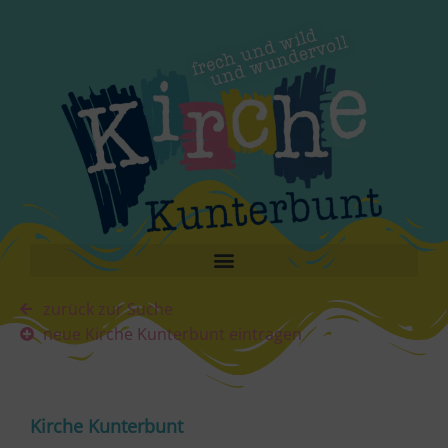
zurück zur Suche
neue Kirche Kunterbunt eintragen
Kirche Kunterbunt