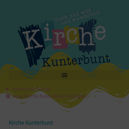
zurück zur Suche
neue Kirche Kunterbunt eintragen
Kirche Kunterbunt