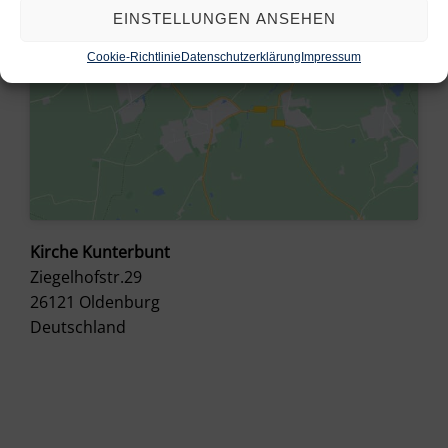
EINSTELLUNGEN ANSEHEN
Cookie-Richtlinie
Datenschutzerklärung
Impressum
Kirche Kunterbunt
Ziegelhofstr.29
26121
Oldenburg
Deutschland