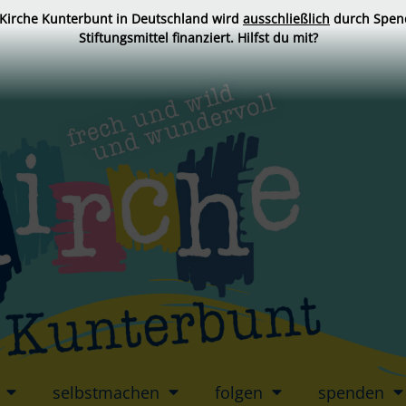
 Kirche Kunterbunt in Deutschland wird
ausschließlich
durch Spen
Stiftungsmittel finanziert. Hilfst du mit?
selbstmachen
folgen
spenden