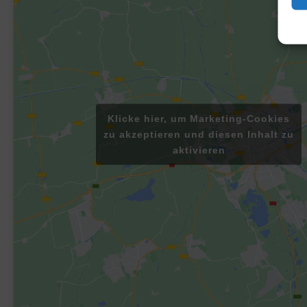
Klicke hier, um Marketing-Cookies
zu akzeptieren und diesen Inhalt zu
aktivieren