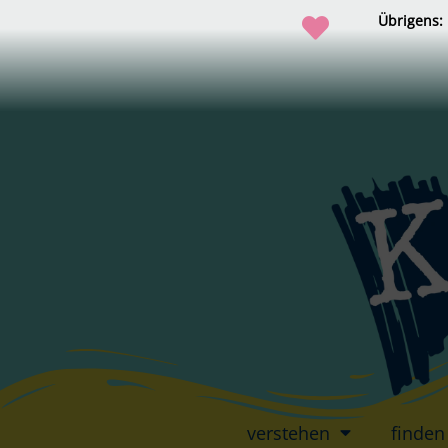
Übrigens:
verstehen
finden