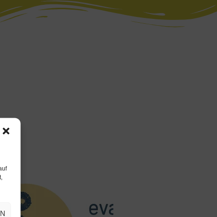
auf
,
EN