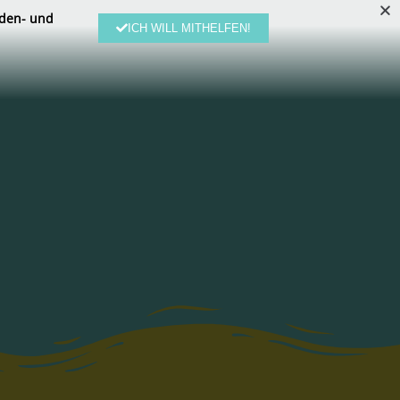
den- und
ICH WILL MITHELFEN!