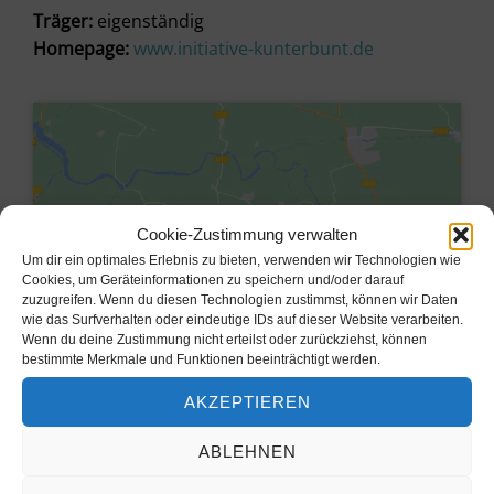
Träger:
eigenständig
Homepage:
www.initiative-kunterbunt.de
Cookie-Zustimmung verwalten
Um dir ein optimales Erlebnis zu bieten, verwenden wir Technologien wie
Cookies, um Geräteinformationen zu speichern und/oder darauf
zuzugreifen. Wenn du diesen Technologien zustimmst, können wir Daten
wie das Surfverhalten oder eindeutige IDs auf dieser Website verarbeiten.
Wenn du deine Zustimmung nicht erteilst oder zurückziehst, können
bestimmte Merkmale und Funktionen beeinträchtigt werden.
Klicke hier, um Marketing-Cookies
AKZEPTIEREN
zu akzeptieren und diesen Inhalt zu
aktivieren
ABLEHNEN