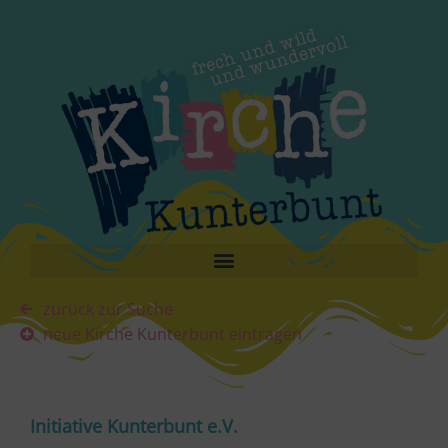
zurück zur Suche
neue Kirche Kunterbunt eintragen
Initiative Kunterbunt e.V.