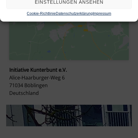
EINSTELLUNGEN ANSEHEN
Cookie-Richtlinie
Datenschutzerklärung
Impressum
Initiative Kunterbunt e.V.
Alice-Haarburger-Weg 6
71034
Böblingen
Deutschland