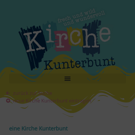
zurück zur Suche
neue Kirche Kunterbunt eintragen
eine Kirche Kunterbunt