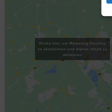
Klicke hier, um Marketing-Cookies
zu akzeptieren und diesen Inhalt zu
aktivieren