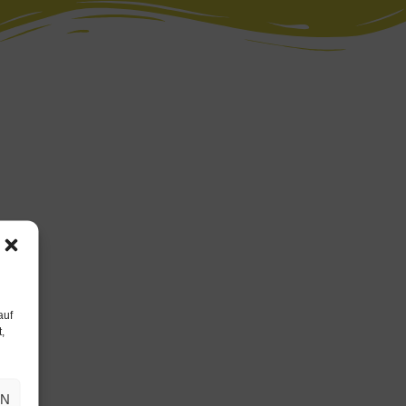
auf
,
EN