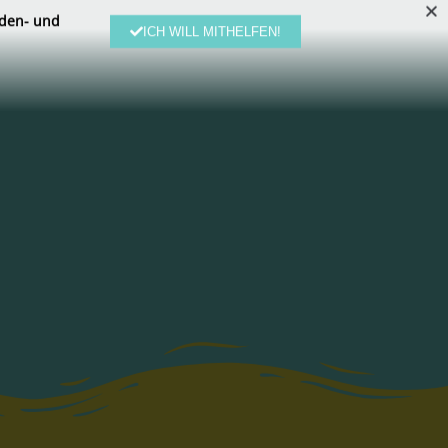
den- und
ICH WILL MITHELFEN!