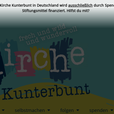
 Kirche Kunterbunt in Deutschland wird
ausschließlich
durch Spen
Stiftungsmittel finanziert. Hilfst du mit?
selbstmachen
folgen
spenden