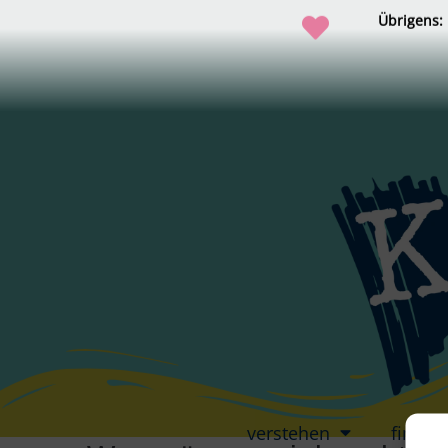
Übrigens:
verstehen
finden