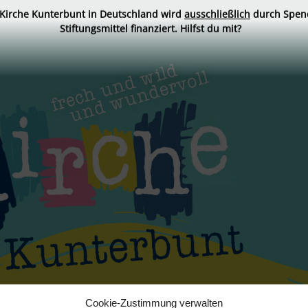
 Kirche Kunterbunt in Deutschland wird
ausschließlich
durch Spen
Stiftungsmittel finanziert. Hilfst du mit?
selbstmachen
folgen
spenden
Cookie-Zustimmung verwalten