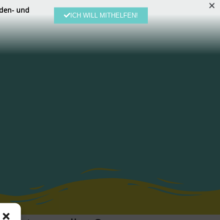
den- und
ICH WILL MITHELFEN!