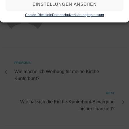
EINSTELLUNGEN ANSEHEN
ROLFKRUEGER
Cookie-Richtlinie
Datenschutzerklärung
Impressum
PREVIOUS
Wie mache ich Werbung für meine Kirche
Kunterbunt?
NEXT
Wie hat sich die Kirche-Kunterbunt-Bewegung
bisher finanziert?