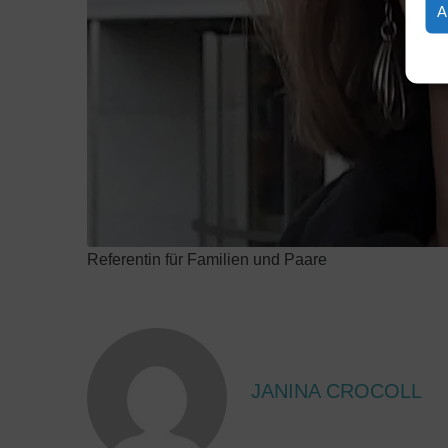
A
Referentin für Familien und Paare
JANINA CROCOLL