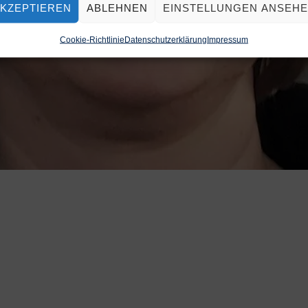
KZEPTIEREN
ABLEHNEN
EINSTELLUNGEN ANSEH
Cookie-Richtlinie
Datenschutzerklärung
Impressum