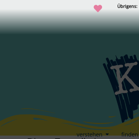
Übrigens:
verstehen
finden