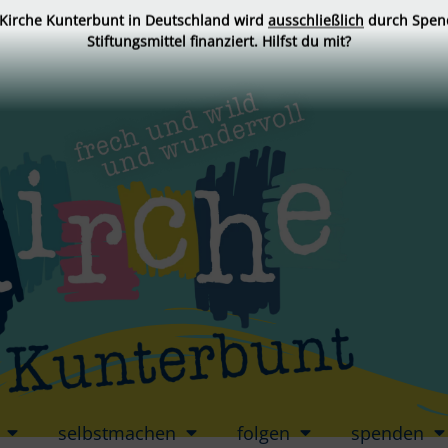
 Kirche Kunterbunt in Deutschland wird
ausschließlich
durch Spen
Stiftungsmittel finanziert. Hilfst du mit?
selbstmachen
folgen
spenden