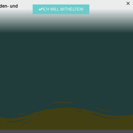
den- und
ICH WILL MITHELFEN!